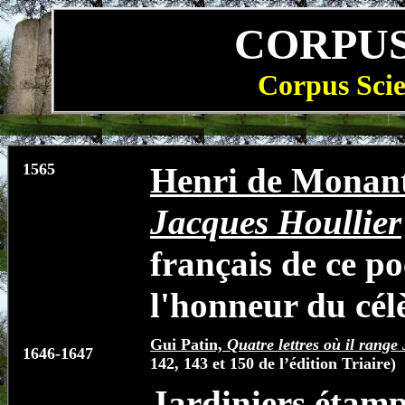
CORPUS
Corpus Scie
1565
Henri de Monan
Jacques Houllier
français de ce po
l'honneur du cél
Gui Patin,
Quatre lettres où il rang
1646-1647
142, 143 et 150 de l’édition Triaire)
Jardiniers étamp