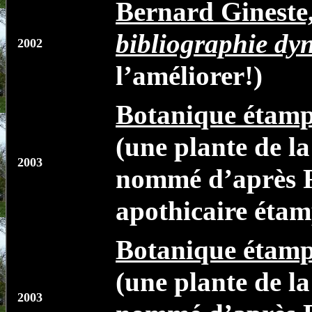
Bernard Gineste
bibliographie d
2002
l’améliorer!)
Botanique étamp
(une plante de l
2003
nommé d’après F
apothicaire étam
Botanique étamp
(une plante de l
2003