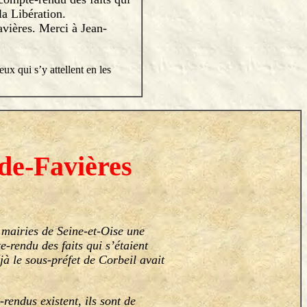
la Libération.
vières. Merci à Jean-
ux qui s’y attellent en les
-de-Favières
mairies de Seine-et-Oise une
e-rendu des faits qui s’étaient
jà le sous-préfet de Corbeil avait
rendus existent, ils sont de