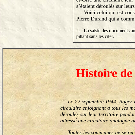
s’étaient déroulés sur leurs
Voici celui qui est conse
Pierre Durand qui a commun
La saisie des documents anci
pillant sans les citer.
Histoire de
Le 22 septembre 1944, Roger Léon
circulaire enjoignant à tous les m
déroulés sur leur territoire penda
adressé une circulaire analogue a
Toutes les communes ne se rendire