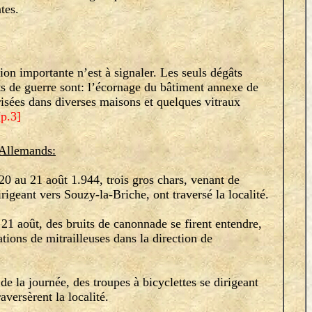
tes.
 importante n’est à signaler. Les seuls dégâts
ts de guerre sont: l’écornage du bâtiment annexe de
brisées dans diverses maisons et quelques vitraux
[p.3]
 Allemands:
 au 21 août 1.944, trois gros chars, venant de
igeant vers Souzy-la-Briche, ont traversé la localité.
 août, des bruits de canonnade se firent entendre,
tions de mitrailleuses dans la direction de
la journée, des troupes à bicyclettes se dirigeant
versèrent la localité.