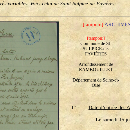
très variables. Voici celui de Saint-Sulpice-de-Favières.
[tampon:]
ARCHIVES D
[tampon:]
Commune de St-
SULPICE-de-
FAVIÈRES
Arrondissement de
RAMBOUILLET
Département de Seine-et-
Oise
1°
Date d’entrée des A
Le samedi 15 juin 