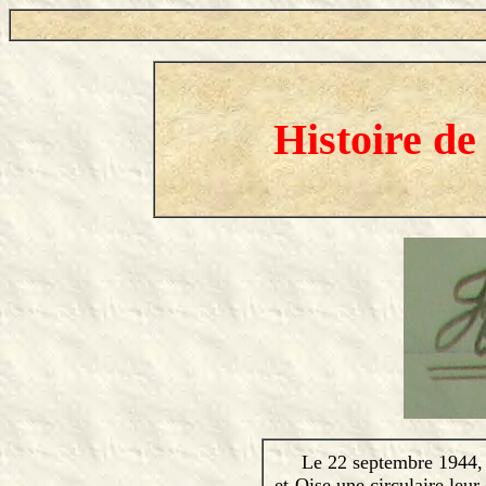
Histoire de
Le 22 septembre 1944, Rog
et-Oise une circulaire leu