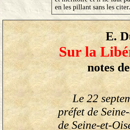
en les pillant sans les citer
E. D
Sur la Libé
notes d
Le 22 septemb
préfet de Seine-
de Seine-et-Ois