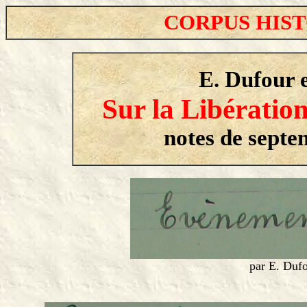
CORPUS HIS
E. Dufour 
Sur la Libération
notes de septe
par E. Dufo