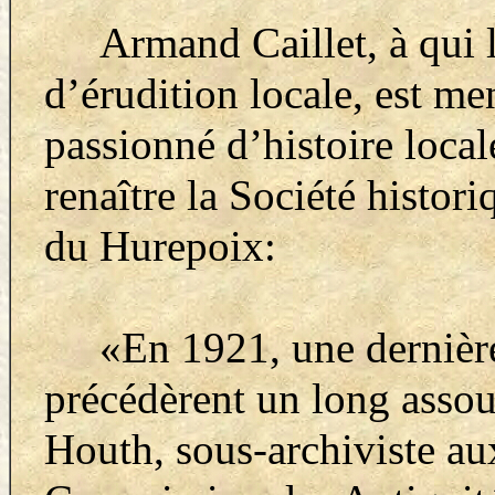
Armand Caillet, à qui l’
d’érudition locale, est m
passionné d’histoire locale
renaître la Société histor
du Hurepoix:
«
En 1921, une dernièr
précédèrent un long assou
Houth, sous-archiviste aux