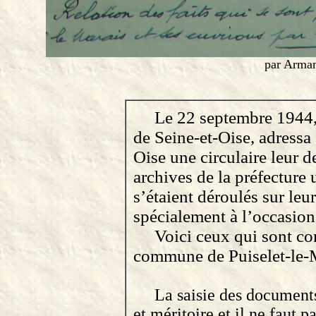
par Armand
Le 22 septembre 1944, 
de Seine-et-Oise, adressa 
Oise une circulaire leur 
archives de la préfecture
s’étaient déroulés sur leur
spécialement à l’occasion
Voici ceux qui sont con
commune de Puiselet-le-
La saisie des documents
et méritoire et il ne faut 