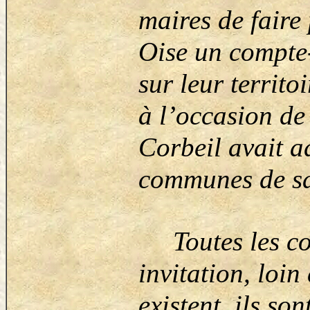
maires de faire
Oise un compte-
sur leur territo
à l’occasion de
Corbeil avait a
communes de sa 
Toutes les com
invitation, loi
existent, ils so