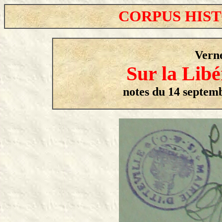
CORPUS HIS
Vern
Sur la Libé
notes du 14 septemb