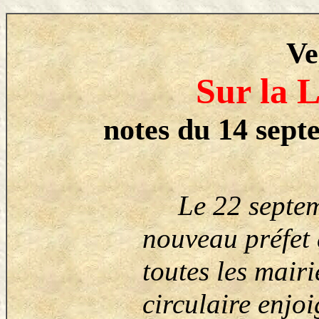
Ve
Sur la L
notes du 14 sept
Le 22 septemb
nouveau préfet 
toutes les mair
circulaire enjoi