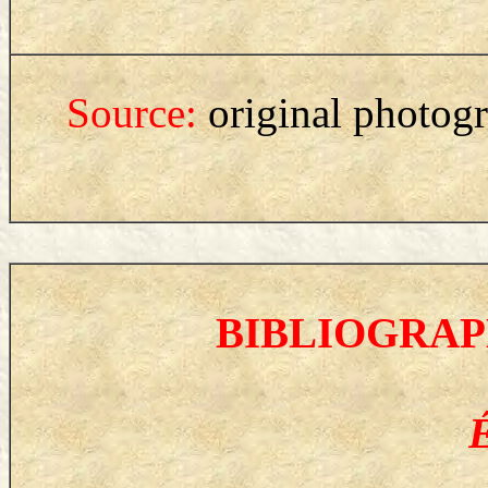
Source
:
original photogr
BIBLIOGRAP
É