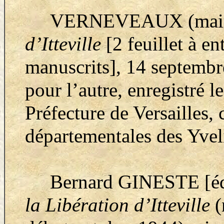
VERNEVEAUX (mair
d’Itteville
[2 feuillet à en
manuscrits], 14 septembr
pour l’autre, enregistré l
Préfecture de Versailles,
départementales des Yvel
Bernard GINESTE [éd.]
la Libération d’Itteville
(