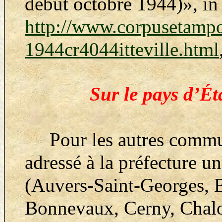
début octobre 1944)
», i
http://www.corpusetampo
1944cr4044itteville.html
Sur le pays d’É
Pour les autres commun
adressé à la préfecture 
(Auvers-Saint-Georges, 
Bonnevaux, Cerny, Chal