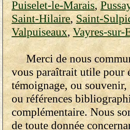
Puiselet-le-Marais
,
Pussa
Saint-Hilaire
,
Saint-Sulpi
Valpuiseaux
,
Vayres-sur-
Merci de nous communiq
vous paraîtrait utile pour
témoignage, ou souvenir, 
ou références bibliograph
complémentaire. Nous so
de toute donnée concerna