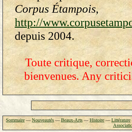
Corpus Étampois
,
http://www.corpusetamp
depuis 2004.
Toute critique, correct
bienvenues. Any critic
Sommaire
—
Nouveautés
—
Beaux-Arts
—
Histoire
—
Littérature
Associati