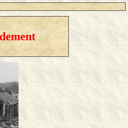
rdement