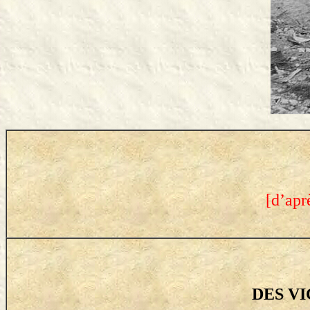
[d’apr
DES VI