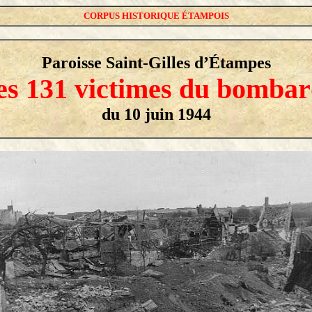
CORPUS HISTORIQUE ÉTAMPOIS
Paroisse Saint-Gilles d’Étampes
des 131 victimes du bomba
du 10 juin 1944