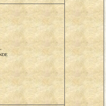
L
NDE