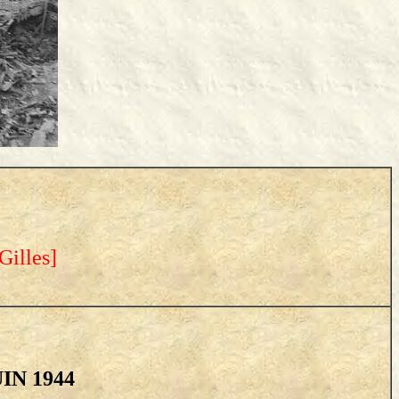
Gilles
]
N 1944