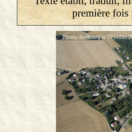
Texte établi, traduit, i
première fois