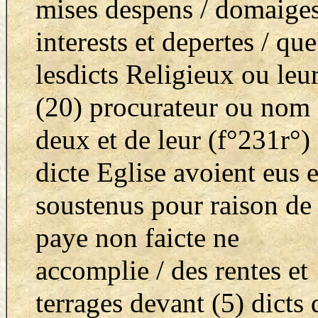
mises despens / domaige
interests et depertes / que
lesdicts Religieux ou leu
(20) procurateur ou nom
deux et de leur (f°231r°)
dicte Eglise avoient eus e
soustenus pour raison de 
paye non faicte ne
accomplie / des rentes et
terrages devant (5) dicts 