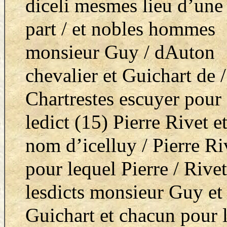
diceli mesmes lieu d’une
part /
et nobles hommes
monsieur Guy / dAuton
chevalier et Guichart de /
Chartrestes escuyer pour
ledict (15) Pierre Rivet e
nom d’icelluy / Pierre Ri
pour lequel Pierre / Rivet
lesdicts monsieur Guy et 
Guichart et chacun pour 