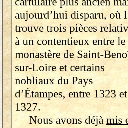
cartulaire plus ancien ma
aujourd’hui disparu, où 
trouve trois pièces relati
à un contentieux entre le
monastère de Saint-Benoî
sur-Loire et certains
nobliaux du Pays
d’Étampes, entre 1323 et
1327.
Nous avons déjà
mis 