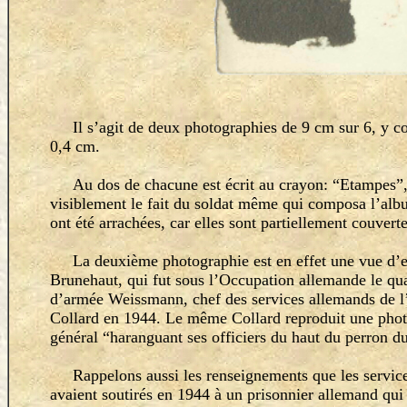
Il s’agit de deux photographies de 9 cm sur 6, y c
0,4 cm.
Au dos de chacune est écrit au crayon:
“
Etampes
”
visiblement le fait du soldat même qui composa l’albu
ont été arrachées, car elles sont partiellement couverte
La deuxième photographie est en effet une vue d’e
Brunehaut, qui fut sous l’Occupation allemande le qu
d’armée Weissmann, chef des services allemands de l’
Collard en 1944. Le même Collard reproduit une photo
général
“
haranguant ses officiers du haut du perron 
Rappelons aussi les renseignements que les services
avaient soutirés en 1944 à un prisonnier allemand qui