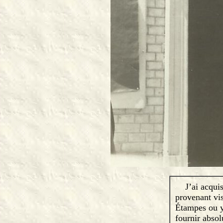
J’ai acquis 
provenant vi
Étampes ou y
fournir absol