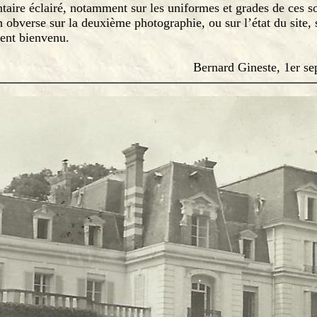
ire éclairé, notamment sur les uniformes et grades de ces sol
obverse sur la deuxième photographie, ou sur l’état du site, 
ment bienvenu.
Bernard Gineste, 1er s