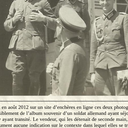
en août 2012 sur un site d’enchères en ligne ces deux photo
siblement de l’album souvenir d’un soldat allemand ayant séj
 ayant transité. Le vendeur, qui les détenait de seconde main
ument aucune indication sur le contexte dans lequel elles se t