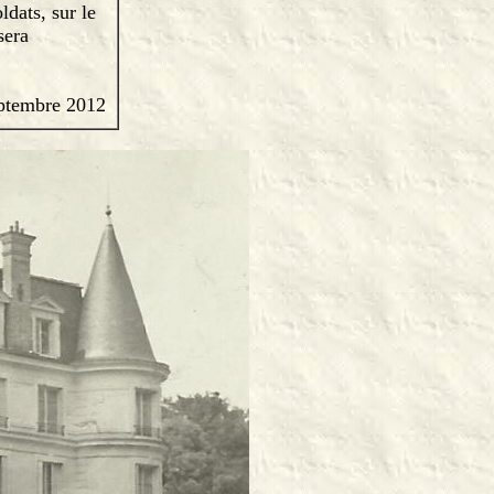
dats, sur le
sera
eptembre 2012