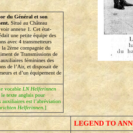
or du Général et son
ent.
Situé au Château
voir annexe 1. Cet état-
dait une petite équipe des
ons avec 4 transmetteurs
e la 2ème compagnie du
iment de Transmissions de
2 auxiliaires féminines des
ns de l’Air, et disposait de
imeurs et d’un équipement de
e vocable
LN Helferinnen
 le texte anglais pour
 auxiliaires est l’abréviation
richten Helferinnen.
]
LEGEND TO ANN