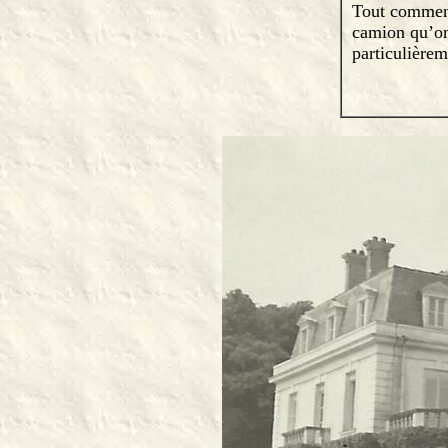
Tout commenta
camion qu’on 
particulière