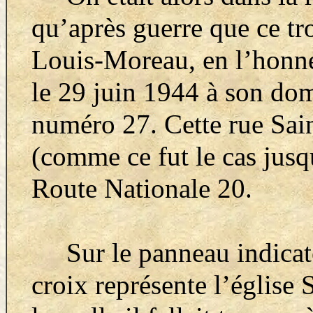
qu’après guerre que ce tr
Louis-Moreau, en l’honneu
le 29 juin 1944 à son domi
numéro 27. Cette rue Sai
(comme ce fut le cas jusq
Route Nationale 20.
Sur le panneau indicate
croix représente l’église 