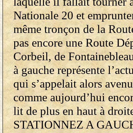
laquelle il fallait tourner 
Nationale 20 et emprunter
même tronçon de la Route
pas encore une Route Dép
Corbeil, de Fontaineblea
à gauche représente l’act
qui s’appelait alors avenu
comme aujourd’hui encor
lit de plus en haut à d
STATIONNEZ A GAUC