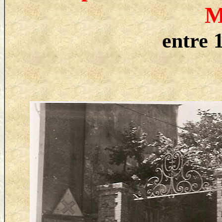
M
entre 