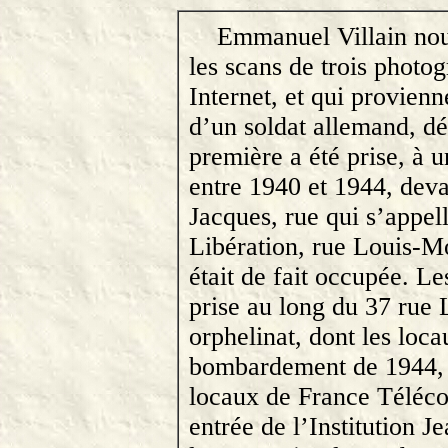
Emmanuel Villain nou
les scans de trois photog
Internet, et qui provie
d’un soldat allemand, d
première a été prise, à 
entre 1940 et 1944, devan
Jacques, rue qui s’appel
Libération, rue Louis-M
était de fait occupée. Le
prise au long du 37 rue 
orphelinat, dont les loca
bombardement de 1944, e
locaux de France Téléco
entrée de l’Institution J