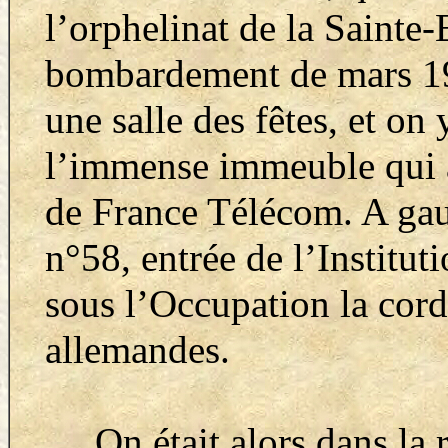
l’orphelinat de la Sainte-E
bombardement de mars 194
une salle des fêtes, et on
l’immense immeuble qui a
de France Télécom. A gauc
n°58, entrée de l’Institut
sous l’Occupation la cord
allemandes.
On était alors dans la ru