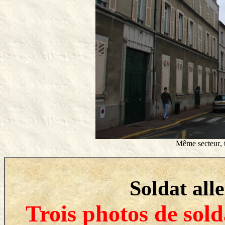
Même secteur
,
Soldat al
Trois photos de sol