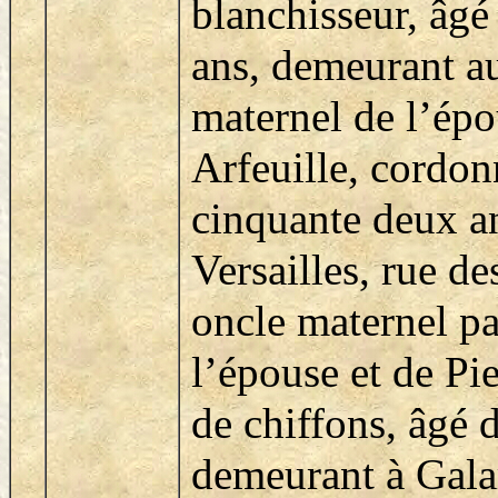
blanchisseur, âgé
ans, demeurant a
maternel de l’ép
Arfeuille, cordon
cinquante deux a
Versailles, rue de
oncle maternel pa
l’épouse et de Pi
de chiffons, âgé d
demeurant à Gala