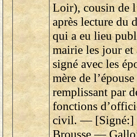
Loir), cousin de 
après lecture du 
qui a eu lieu pub
mairie les jour et
signé avec les épo
mère de l’épouse 
remplissant par d
fonctions d’offici
civil. — [Signé:
Brousse — Gallo