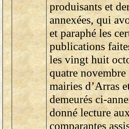
produisants et de
annexées, qui av
et paraphé les cer
publications faite
les vingt huit oct
quatre novembre 
mairies d’Arras e
demeurés ci-anne
donné lecture aux
comparantes assi