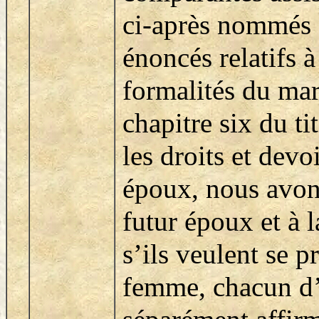
ci-après nommés d
énoncés relatifs à
formalités du mar
chapitre six du ti
les droits et devo
époux, nous avo
futur époux et à 
s’ils veulent se p
femme, chacun d