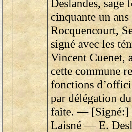
Deslandes, sage 
cinquante un ans
Rocquencourt, Sei
signé avec les té
Vincent Cuenet, a
cette commune re
fonctions d’officie
par délégation du
faite. — [Signé:]
Laisné — E. Des