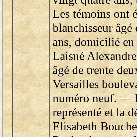
Les témoins ont é
blanchisseur âgé 
ans, domicilié en
Laisné Alexandre
âgé de trente deu
Versailles boulev
numéro neuf. — L
représenté et la d
Elisabeth Bouche