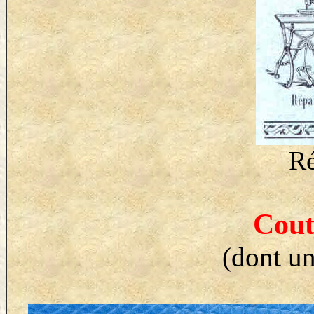
Ré
Cout
(dont un