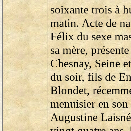
soixante trois à h
matin. Acte de n
Félix du sexe mas
sa mère, présent
Chesnay, Seine et
du soir, fils de E
Blondet, récemme
menuisier en son 
Augustine Laisné
vingt quatre ans,