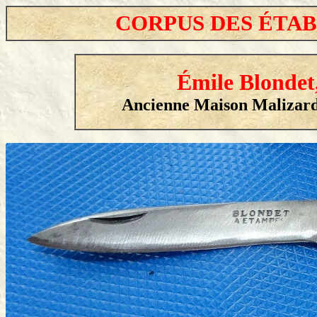
CORPUS DES ÉTA
Émile Blondet,
Ancienne Maison Malizard, 