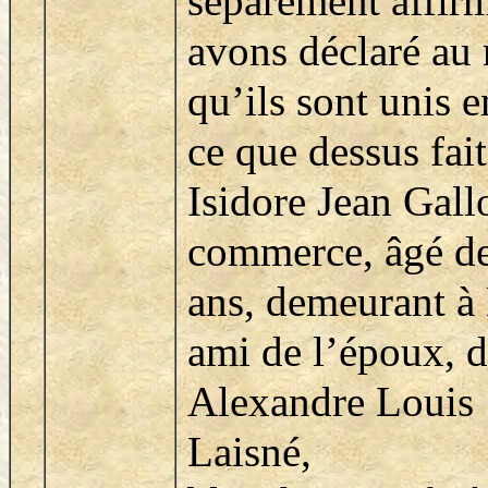
séparément affir
avons déclaré au 
qu’ils sont unis 
ce que dessus fai
Isidore Jean Gall
commerce, âgé de
ans, demeurant à
ami de l’époux, 
Alexandre Louis
Laisné,