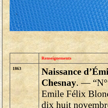
Renseignements
1863
Naissance d’Émi
Chesnay
.
—
“N°
Emile Félix Blo
dix huit novembre