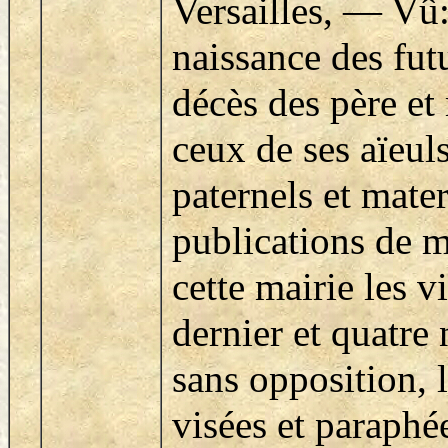
Versailles, — Vû:
naissance des futu
décès des père et
ceux de ses aïeuls
paternels et mater
publications de m
cette mairie les v
dernier et quatre
sans opposition, l
visées et paraphé