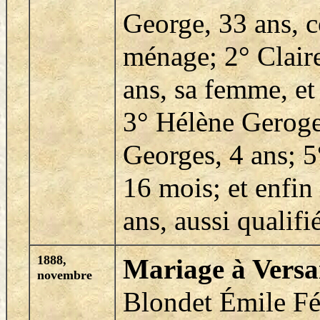
George, 33 ans, c
ménage; 2° Clair
ans, sa femme, et 
3° Hélène Geroge
Georges, 4 ans; 
16 mois; et enfin
ans, aussi qualifi
1888,
Mariage à Versai
novembre
Blondet Émile Fé