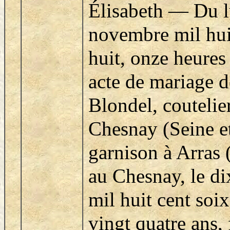
Élisabeth — Du 
novembre mil huit
huit, onze heures
acte de mariage d
Blondel, coutelie
Chesnay (Seine et
garnison à Arras 
au Chesnay, le d
mil huit cent soix
vingt quatre ans, 