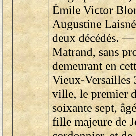
Émile Victor Blo
Augustine Laisné
deux décédés. — 
Matrand, sans pro
demeurant en cett
Vieux-Versailles 
ville, le premier 
soixante sept, âg
fille majeure de 
cordonnier, et de