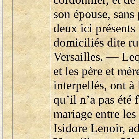
son épouse, sans 
deux ici présents 
domiciliés dite r
Versailles. — Le
et les père et mèr
interpellés, ont à 
qu’il n’a pas été 
mariage entre les
Isidore Lenoir, a